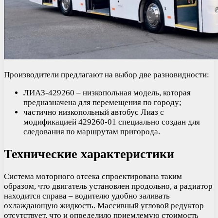
Производители предлагают на выбор две разновидности:
ЛИАЗ-429260 – низкопольная модель, которая
предназначена для перемещения по городу;
частично низкопольный автобус Лиаз с
модификацией 429260-01 специально создан для
следования по маршрутам пригорода.
Технические характеристики
Система моторного отсека спроектирована таким
образом, что двигатель установлен продольно, а радиатор
находится справа – водителю удобно заливать
охлаждающую жидкость. Массивный угловой редуктор
отсутствует, что и определило приемлемую стоимость